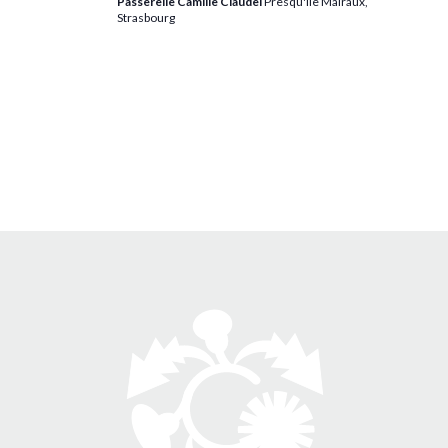
Passerelle Camille Claudel
Presqu'île Malraux,
Strasbourg