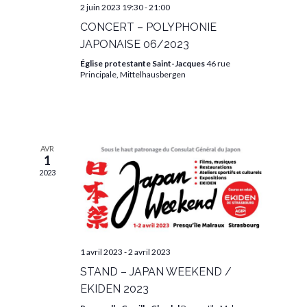
2 juin 2023 19:30
-
21:00
CONCERT – POLYPHONIE
JAPONAISE 06/2023
Église protestante Saint-Jacques
46 rue
Principale, Mittelhausbergen
AVR
1
2023
1 avril 2023
-
2 avril 2023
STAND – JAPAN WEEKEND /
EKIDEN 2023