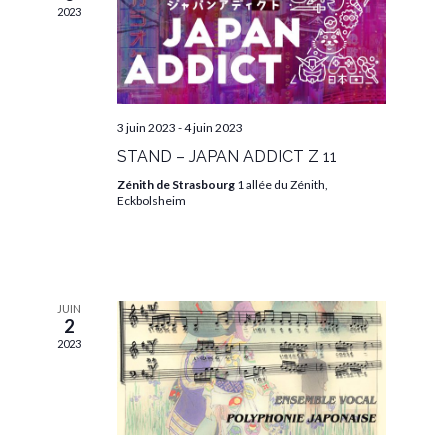
2023
3 juin 2023
-
4 juin 2023
STAND – JAPAN ADDICT Z 11
Zénith de Strasbourg
1 allée du Zénith,
Eckbolsheim
JUIN
2
2023