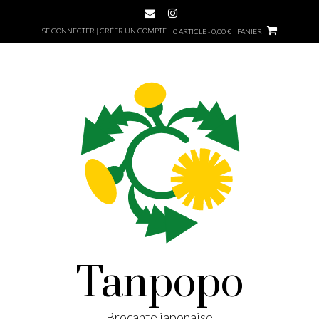
SE CONNECTER | CRÉER UN COMPTE
0 ARTICLE - 0,00 €
PANIER
Tanpopo
Brocante japonaise