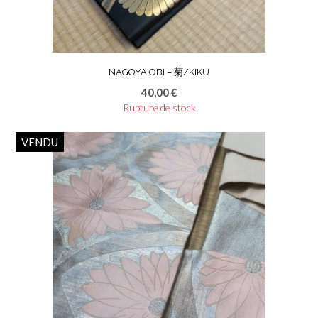
NAGOYA OBI – 菊/KIKU
40,00
€
Rupture de stock
VENDU