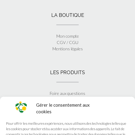
LA BOUTIQUE
Mon compte
CGV / CGU
Mentions légales
LES PRODUITS
Foire aux questions
Blog
Gérer le consentement aux
cookies
EN SAVOIR PLUS
Pour offrir les meilleures expériences, nous utilisons des technologies telles que
les cookies pour stocker et/ou accéder aux informations des appareils. Le fait de
consentir à ces technologies nous permettra de traiter des données telles que le