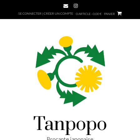
SE CONNECTER | CRÉER UN COMPTE
0 ARTICLE - 0,00 €
PANIER
Tanpopo
Brocante japonaise