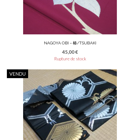
NAGOYA OBI – 椿/TSUBAKI
45,00
€
Rupture de stock
VENDU