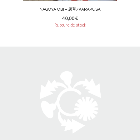
NAGOYA OBI – 唐草/KARAKUSA
40,00
€
Rupture de stock