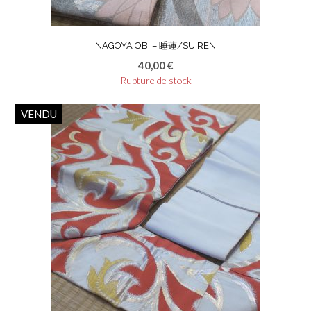
NAGOYA OBI – 睡蓮/SUIREN
40,00
€
Rupture de stock
VENDU