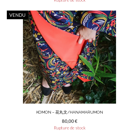
VENDU
KOMON – 花丸文/HANAMARUMON
80,00
€
Rupture de stock