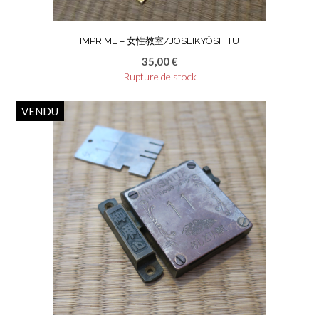
IMPRIMÉ – 女性教室/JOSEIKYÔSHITU
35,00
€
Rupture de stock
VENDU