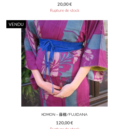
20,00
€
Rupture de stock
VENDU
KOMON – 藤棚/FUJIDANA
120,00
€
Rupture de stock