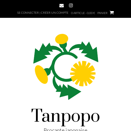
SE CONNECTER | CRÉER UN COMPTE
0 ARTICLE - 0,00 €
PANIER
Tanpopo
Brocante japonaise